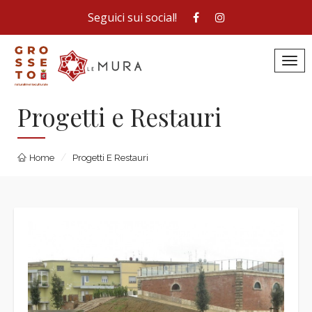
Seguici sui social!
Toggl
Progetti e Restauri
Home
Progetti E Restauri