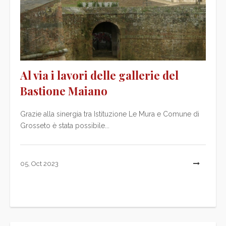
Al via i lavori delle gallerie del
Bastione Maiano
Grazie alla sinergia tra Istituzione Le Mura e Comune di
Grosseto è stata possibile...
05, Oct 2023
L