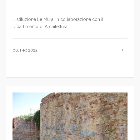
L'Istituzione Le Mura, in collaborazione con il
Dipartimento di Architettura...
08, Feb 2022
L