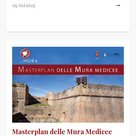
05, Oct 2023
L
Masterplan delle Mura Medicee