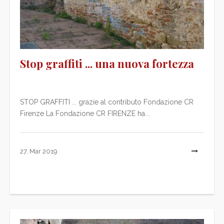
Stop graffiti ... una nuova fortezza
STOP GRAFFITI ... grazie al contributo Fondazione CR
Firenze La Fondazione CR FIRENZE ha...
27, Mar 2019
L