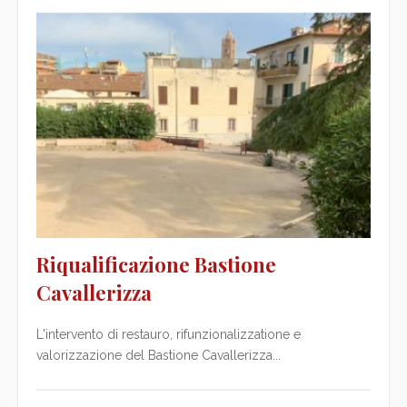
Riqualificazione Bastione
Cavallerizza
L'intervento di restauro, rifunzionalizzatione e
valorizzazione del Bastione Cavallerizza...