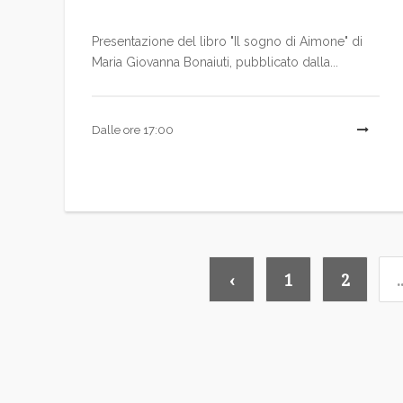
Presentazione del libro "Il sogno di Aimone" di
Maria Giovanna Bonaiuti, pubblicato dalla...
Dalle ore 17:00
‹
1
2
.