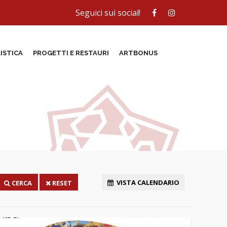
Seguici sui social!
ISTICA
PROGETTI E RESTAURI
ARTBONUS
VISTA CALENDARIO
CERCA
RESET