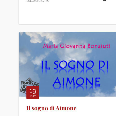
Dalle ore 17:30
19
MAY
Il sogno di Aimone