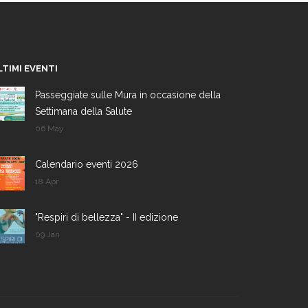
LTIMI EVENTI
Passeggiate sulle Mura in occasione della
Settimana della Salute
06 May
Calendario eventi 2026
18 Apr
"Respiri di bellezza" - II edizione
09 Jan