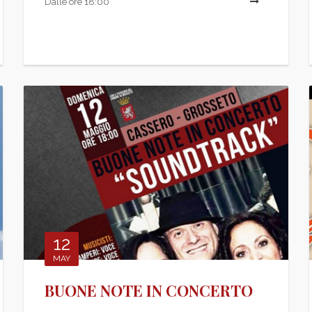
LEGGI TUTTO
Dalle ore 18:00
LEGG
12
MAY
BUONE NOTE IN CONCERTO