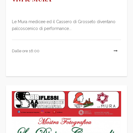
Le Mura medicee ed il Cassero di Grosseto diventano
palcoscenico di performance...
Dalle ore 16:00
L