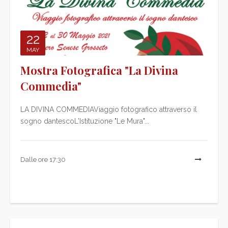
22
MAY
Mostra Fotografica "La Divina
Commedia"
LA DIVINA COMMEDIAViaggio fotografico attraverso il
sogno dantescoL'Istituzione "Le Mura"...
Dalle ore 17:30
L