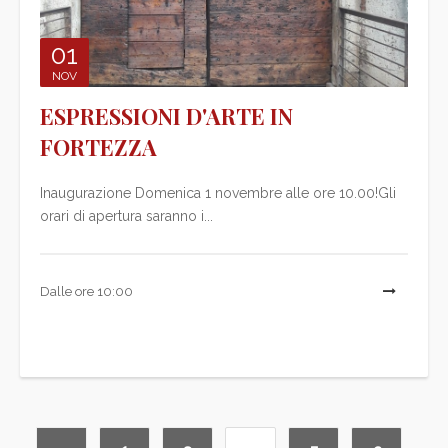
01
NOV
ESPRESSIONI D'ARTE IN
FORTEZZA
Inaugurazione Domenica 1 novembre alle ore 10.00!Gli
orari di apertura saranno i...
Dalle ore 10:00
L