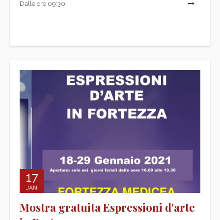
Dalle ore 09:30
L
17
JAN
Mostra gratuita Espressioni d'arte