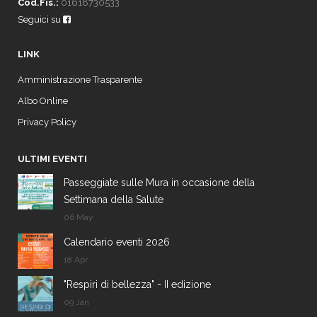
Cod.Fis.:
01618730533
Seguici su
LINK
Amministrazione Trasparente
Albo Online
Privacy Policy
ULTIMI EVENTI
Passeggiate sulle Mura in occasione della
Settimana della Salute
06 May
Calendario eventi 2026
18 Apr
"Respiri di bellezza" - II edizione
09 Jan