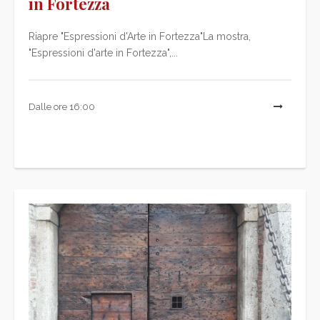
in Fortezza
Riapre "Espressioni d'Arte in Fortezza"La mostra,
"Espressioni d'arte in Fortezza",...
Dalle ore 16:00
L