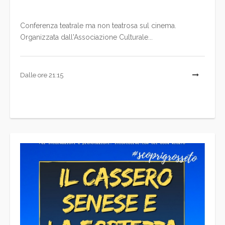
Conferenza teatrale ma non teatrosa sul cinema.
Organizzata dall'Associazione Culturale...
Dalle ore 21:15
L