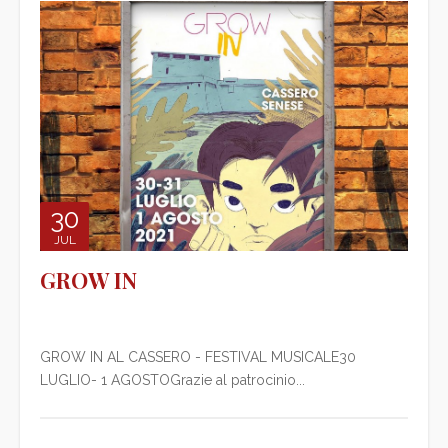
30
JUL
GROW IN
GROW IN AL CASSERO - FESTIVAL MUSICALE30
LUGLIO- 1 AGOSTOGrazie al patrocinio...