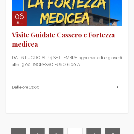
06
JUL
Visite Guidate Cassero e Fortezza
medicea
DAL 6 LUGLIO AL 14 SETTEMBRE ogni martedì e giovedì
alle 19.00 INGRESSO EURO 6,00 A...
Dalle ore 19:00
L