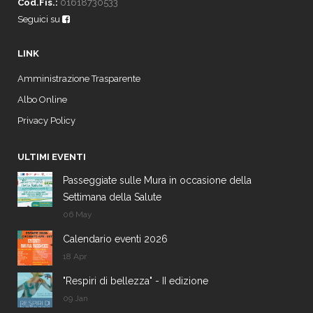
Cod.Fis.:
01618730533
Seguici su
LINK
Amministrazione Trasparente
Albo Online
Privacy Policy
ULTIMI EVENTI
Passeggiate sulle Mura in occasione della
Settimana della Salute
06 May
Calendario eventi 2026
18 Apr
"Respiri di bellezza" - II edizione
09 Jan