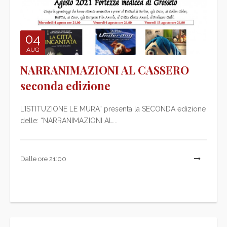
04
AUG
NARRANIMAZIONI AL CASSERO
seconda edizione
L’ISTITUZIONE LE MURA” presenta la SECONDA edizione
delle: “NARRANIMAZIONI AL...
Dalle ore 21:00
L