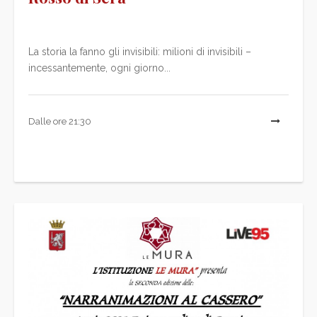
La storia la fanno gli invisibili: milioni di invisibili –
incessantemente, ogni giorno...
Dalle ore 21:30
L