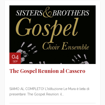
04
SEP
The Gospel Reunion al Cassero
SIAMO AL COMPLETO! L'Istituzione Le Mura è lieta di
presentare: The Gospel Reunion: il...